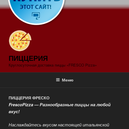
ПИЦЦЕРИЯ
Круглосуточная доставка пиццы «FRESCO Pizza»
Меню
ПИЦЦЕРИЯ ФРЕСКО
FrescoPizza — Разнообразные пиццы на любой
вкус!
Наслаждайтесь вкусом настоящей итальянской