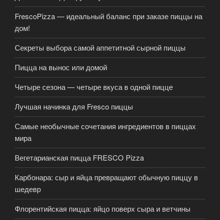
FrescoPizza — идеальный баланс при заказе пиццы на
дом!
Секреты выбора самой аппетитной сырной пиццы
Пицца на вынос или домой
Четыре сезона — четыре вкуса в одной пицце
Лучшая начинка для Fresco пиццы
Самые необычные сочетания ингредиентов в пиццах
мира
Вегетарианская пицца FRESCO Pizza
Карбонара: сыр и яйца превращают обычную пиццу в
шедевр
Флорентийская пицца: яйцо поверх сыра и ветчины