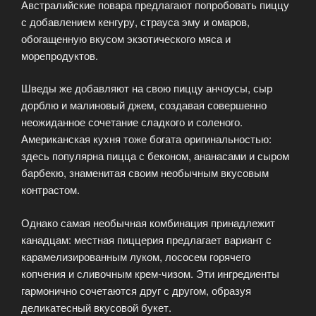
Австралийские повара предлагают попробовать пиццу
с добавлением кенгуру, страуса эму и омаров,
обогащенную вкусом экзотического мяса и
морепродуктов.
Шведы же добавляют на свою пиццу анчоусы, сыр
дорблю и малиновый джем, создавая совершенно
неожиданное сочетание сладкого и соленого.
Американская кухня тоже богата оригинальностью:
здесь популярна пицца с беконом, ананасами и сыром
барбекю, знаменитая своим необычным вкусовым
контрастом.
Однако самая необычная комбинация принадлежит
канадцам: местная пиццерия предлагает вариант с
карамелизированным луком, лососем горячего
копчения и сливочным крем-чизом. Эти ингредиенты
гармонично сочетаются друг с другом, образуя
деликатесный вкусовой букет.