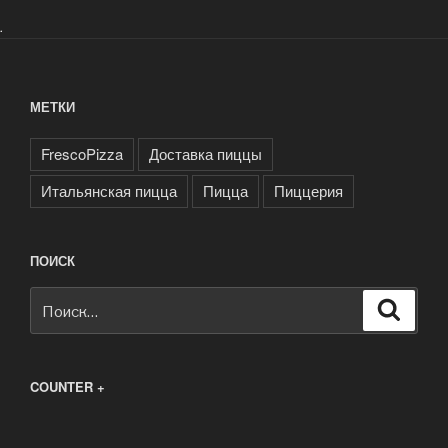
.
МЕТКИ
FrescoPizza
Доставка пиццы
Итальянская пицца
Пицца
Пиццерия
ПОИСК
Искать:
Поиск
COUNTER +