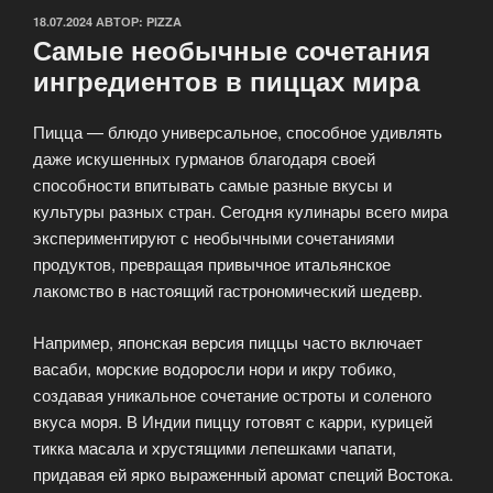
ОПУБЛИКОВАНО
18.07.2024
АВТОР:
PIZZA
Самые необычные сочетания
ингредиентов в пиццах мира
Пицца — блюдо универсальное, способное удивлять
даже искушенных гурманов благодаря своей
способности впитывать самые разные вкусы и
культуры разных стран. Сегодня кулинары всего мира
экспериментируют с необычными сочетаниями
продуктов, превращая привычное итальянское
лакомство в настоящий гастрономический шедевр.
Например, японская версия пиццы часто включает
васаби, морские водоросли нори и икру тобико,
создавая уникальное сочетание остроты и соленого
вкуса моря. В Индии пиццу готовят с карри, курицей
тикка масала и хрустящими лепешками чапати,
придавая ей ярко выраженный аромат специй Востока.