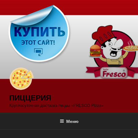
Перейти
к
содержимому
ПИЦЦЕРИЯ
Круглосуточная доставка пиццы «FRESCO Pizza»
Меню