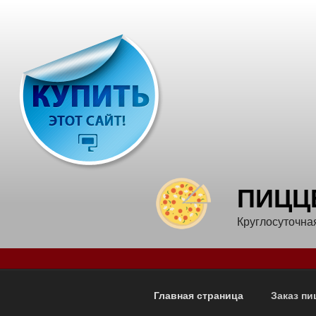
Перейти
к
содержимому
ПИЦЦ
Круглосуточна
Главная страница
Заказ п