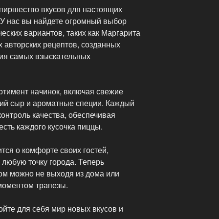
 пиршество вкусов для настоящих
 У нас вы найдете огромный выбор
ческих вариантов, таких как Маргарита
х авторских рецептов, созданных
ия самых взыскательных
тимент начинок, включая свежие
ий сыр и ароматные специи. Каждый
контроль качества, обеспечивая
сть каждого кусочка пиццы.
ится о комфорте своих гостей,
 любую точку города. Теперь
м можно не выходя из дома или
моментом трапезы.
ойте для себя мир новых вкусов и