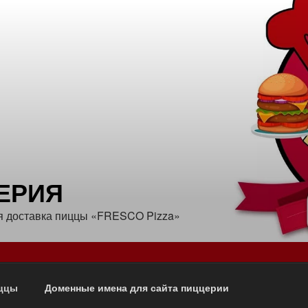
ЕРИЯ
я доставка пиццы «FRESCO Pizza»
иццы
Доменные имена для сайта пиццерии