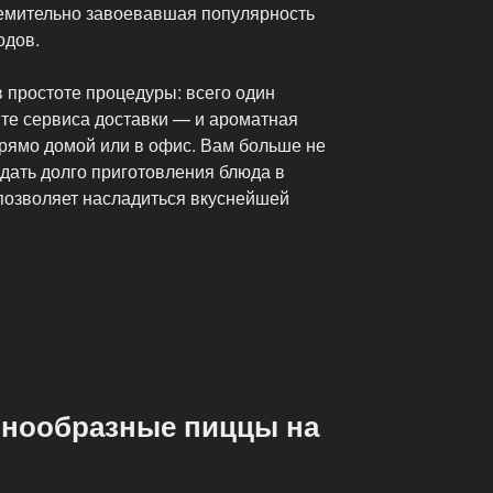
ремительно завоевавшая популярность
одов.
в простоте процедуры: всего один
йте сервиса доставки — и ароматная
прямо домой или в офис. Вам больше не
ждать долго приготовления блюда в
 позволяет насладиться вкуснейшей
азнообразные пиццы на