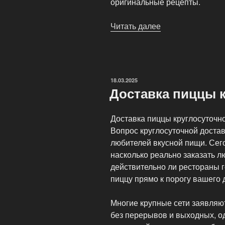
оригинальные рецепты.
Читать далее
«Круглосуточная
доставка
пиццы»
ОПУБЛИКОВАНО
18.03.2025
Доставка пиццы 
Доставка пиццы круглосуточн
Вопрос круглосуточной доста
любителей вкусной пищи. Сег
насколько реально заказать л
действительно ли рестораны 
пиццу прямо к порогу вашего 
Многие крупные сети заявляют
без перерывов и выходных, од