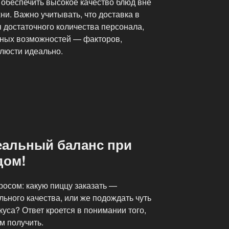
 обеспечить высокое качество блюд вне
ни. Важно учитывать, что доставка в
 достаточного количества персонала,
тных возможностей — факторов,
блюсти идеально.
еальный баланс при
дом!
росом: какую пиццу заказать —
льного качества, или же подождать чуть
уса? Ответ кроется в понимании того,
м получить.