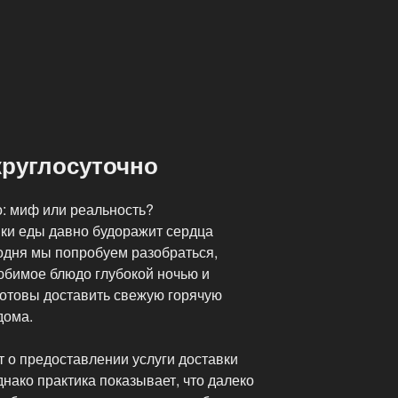
круглосуточно
о: миф или реальность?
вки еды давно будоражит сердца
одня мы попробуем разобраться,
юбимое блюдо глубокой ночью и
готовы доставить свежую горячую
дома.
 о предоставлении услуги доставки
нако практика показывает, что далеко