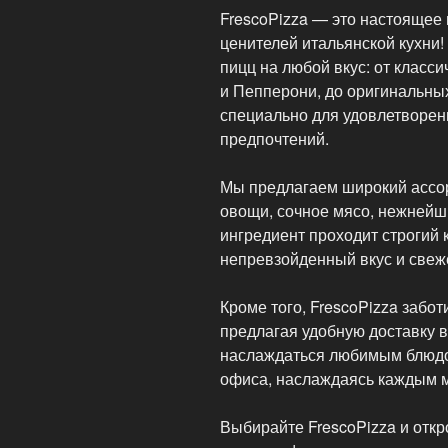
FrescoPizza — это настоящее
ценителей итальянской кухни!
пицц на любой вкус: от класси
и Пепперони, до оригинальны
специально для удовлетворен
предпочтений.
Мы предлагаем широкий ассор
овощи, сочное мясо, нежнейш
ингредиент проходит строгий 
непревзойденный вкус и свеже
Кроме того, FrescoPizza забот
предлагая удобную доставку в
наслаждаться любимым блюдо
офиса, наслаждаясь каждым 
Выбирайте FrescoPizza и откр