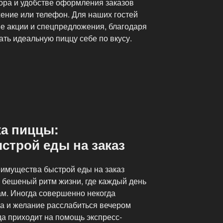
ора и удобстве оформления заказов
жение или телефон. Для наших гостей
е акции и спецпредложения, благодаря
ть идеальную пиццу себе по вкусу.
ка пиццы:
строй еды на заказ
еимущества быстрой еды на заказ
бешеный ритм жизни, где каждый день
ам. Иногда совершенно некогда
да и желание расслабиться вечером
да приходит на помощь экспресс-