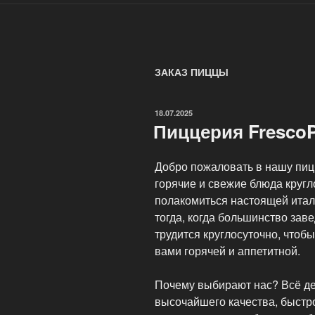
ЗАКАЗ ПИЦЦЫ
ОПУБЛИКОВАНО
18.07.2025
Пиццерия FrescoP
Добро пожаловать в нашу пицц
горячие и свежие блюда кругл
полакомиться настоящей итал
тогда, когда большинство зав
трудится круглосуточно, чтоб
вами горячей и аппетитной.
Почему выбирают нас? Всё де
высочайшего качества, быст