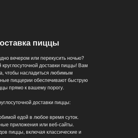
доставка пиццы
здно вечером или перекусить ночью?
й круглосуточной доставки пиццы! Вам
ра, чтобы насладиться любимым
пные пиццерии обеспечивают быструю
ццы прямо к вашему порогу.
руглосуточной доставки пиццы:
бимой едой в любое время суток.
ьные приложения или веб-сайты.
ов пиццы, включая классические и