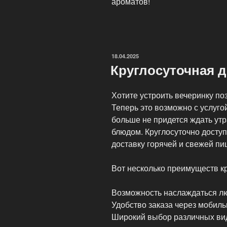
ароматов!
ОПУБЛИКОВАНО
18.04.2025
Круглосуточная 
Хотите устроить вечеринку по
Теперь это возможно с услуго
больше не придется ждать ут
блюдом. Круглосуточно досту
доставку горячей и свежей пи
Вот несколько преимуществ к
Возможность наслаждаться лю
Удобство заказа через мобил
Широкий выбор различных вид