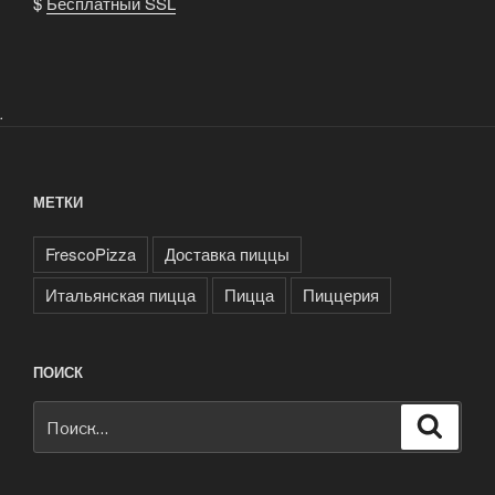
$
Бесплатный SSL
.
МЕТКИ
FrescoPizza
Доставка пиццы
Итальянская пицца
Пицца
Пиццерия
ПОИСК
Искать:
Поиск