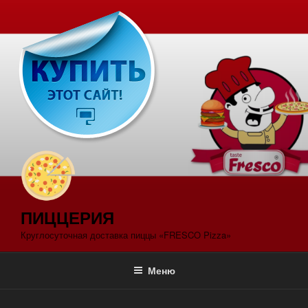
Перейти
к
содержимому
ПИЦЦЕРИЯ
Круглосуточная доставка пиццы «FRESCO Pizza»
Меню